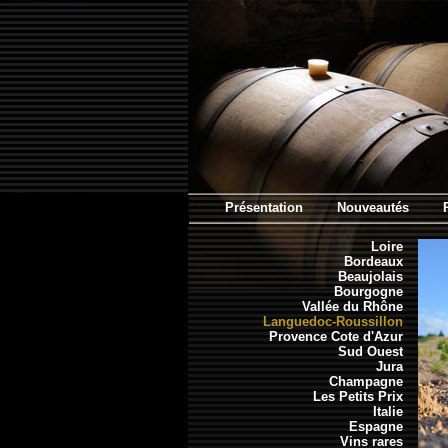
Présentation
Nouveautés
Loire
Bordeaux
Beaujolais
Bourgogne
Vallée du Rhône
Languedoc-Roussillon
Provence Cote d'Azur
Sud Ouest
Jura
Champagne
Les Petits Prix
Italie
Espagne
Vins rares