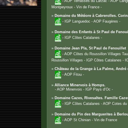
- AOP Terrasses du Larzac - AOP Lang
Montpeyroux - Vin de France -
»
Domaine du Météore à Cabrerolles. Cori
- IGP Languedoc - AOP Faugères -
»
Domaine des Enfants à St Paul de Fenouil
- IGP Côtes Catalanes -
»
Domaine Jean Pla, St Paul de Fenouillet
- AOP Côtes du Roussillon Villages Ta
Roussillon Villages - IGP Côtes Catalanes - I
»
Château de la Grange à La Palme, André e
- AOP Fitou -
»
Alliance Minervois à Homps.
- AOP Minervois - IGP Pays d’Oc -
»
Domaine Cazes, Rivesaltes. Famille Caze
- IGP Côtes Catalanes - AOP Cotes du R
»
Domaine du Pin des Marguerites à Berlo
- AOP St Chinian - Vin de France