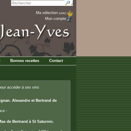
Ma sélection
(vide)
Mon compte
t
Bonnes recettes
Contact
our accéder à ses vins
ignan. Alexandre et Bertrand de
nce -
Mas de Bertrand à St Saturnin.