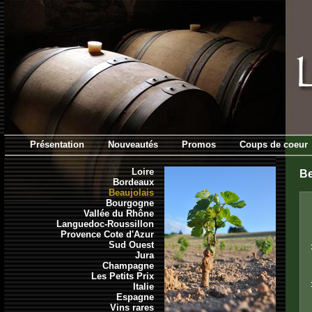
Présentation
Nouveautés
Promos
Coups de coeur
Loire
Be
Bordeaux
Beaujolais
Bourgogne
Vallée du Rhône
Languedoc-Roussillon
Provence Cote d'Azur
Sud Ouest
Jura
Champagne
Les Petits Prix
Italie
Espagne
Vins rares