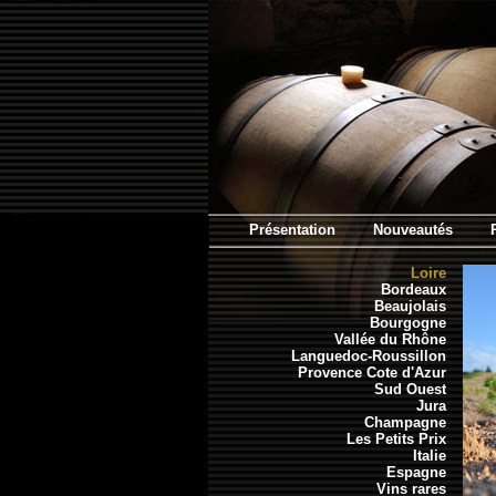
Présentation
Nouveautés
Loire
Bordeaux
Beaujolais
Bourgogne
Vallée du Rhône
Languedoc-Roussillon
Provence Cote d'Azur
Sud Ouest
Jura
Champagne
Les Petits Prix
Italie
Espagne
Vins rares