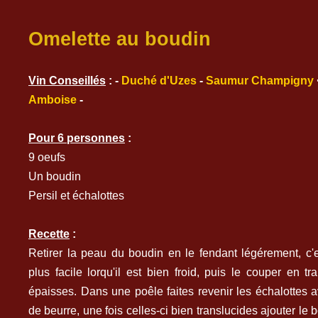
Omelette au boudin
Vin Conseillés
:
-
Duché d'Uzes
-
Saumur Champigny
Amboise
-
Pour 6 personnes
:
9 oeufs
Un boudin
Persil et échalottes
Recette
:
Retirer la peau du boudin en le fendant légérement, c
plus facile lorqu'il est bien froid, puis le couper en t
épaisses. Dans une poêle faites revenir les échalottes 
de beurre, une fois celles-ci bien translucides ajouter le 