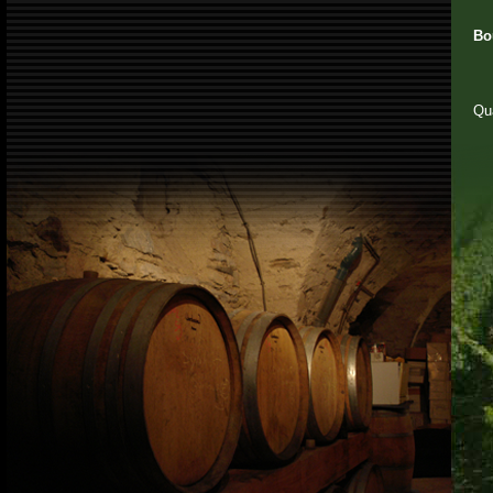
Bou
Qu