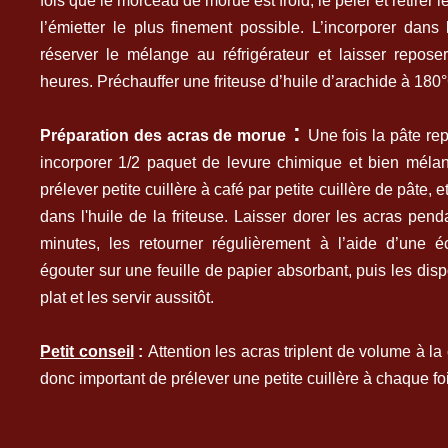
fois que le morceau de morue est froid, le peler et retirer l
l’émietter le plus finement possible. L’incorporer dans 
réserver le mélange au réfrigérateur et laisser repos
heures. Préchauffer une friteuse d’huile d’arachide à 180
:
Préparation des acras de morue
Une fois la pâte re
incorporer 1/2 paquet de levure chimique et bien mélan
prélever petite cuillère à café par petite cuillère de pâte, et
dans l'huile de la friteuse. Laisser dorer les acras pend
minutes, les retourner régulièrement à l’aide d’une é
égouter sur une feuille de papier absorbant, puis les dis
plat et les servir aussitôt.
Petit conseil
:
Attention les acras triplent de volume à la 
donc important de prélever une petite cuillère à chaque fo